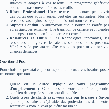
sur-mesure adaptés à vos besoins. Un programme générique
pourrait ne pas convenir à tous les profils.
Réseau Professionnel
: Un vaste réseau de contacts peut ouvri
des portes que vous n’auriez peut-être pas envisagées. Plus le
réseau est vaste, plus les opportunités sont nombreuses.
Support Continu
: Assurez-vous que le soutien ne s’arrête pa
après quelques semaines. Une transition de carrière peut prendre
du temps, et un soutien à long terme est crucial.
Ressources et Outils
: Les technologies innovantes, le
ressources en ligne, et les ateliers sont des atouts précieux.
Vérifiez si le prestataire offre ces outils pour maximiser vos
chances de succès.
Questions à Poser
Pour choisir le prestataire qui correspond le mieux à vos besoins, posez
les bonnes questions :
Quelle est la durée typique de votre programme
d’outplacement ?
Cette question vous aide à comprendr
combien de temps le soutien sera disponible.
Quels types de clients avez-vous aidé par le passé ?
Savoi
que le prestataire a déjà aidé des professionnels dans votre
secteur ou à votre niveau peut être rassurant.