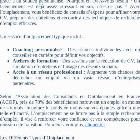
grâce à un soutien personnalisé. Pourquoi en aviez-vous besoin ? Un
licenciement est déjà assez stressant en soi, n’est-ce pas ? Avec
l’outplacement, vous bénéficiez de conseils d’experts pour affiner votre
CV, préparer des entretiens et recourir à des techniques de recherche
d’emploi efficaces.
Un service d’outplacement typique inclut :
Coaching personnalisé
: Des séances individuelles avec u
conseiller en carrière pour définir vos objectifs.
Ateliers de formation
: Des sessions sur la rédaction de CV, l
simulation d’entretiens et l’usage des réseaux sociaux.
Accès à un réseau professionnel
: Augmente vos chances de
décrocher un emploi via un vaste réseau d’entreprises
partenaires.
Selon l’Association des Consultants en Outplacement en France
(ACOF), près de 70% des bénéficiaires retrouvent un emploi en moins
de six mois. Imaginez le poids en moins sur vos épaules grâce à une
telle efficacité. L’outplacement ne se limite pas à la simple recherche
d’emploi, il vise à renforcer votre confiance et vos compétences pour
réussir cette transition. Pour en savoir plus,
cliquer ici
.
Les Différents Types d’Outplacement