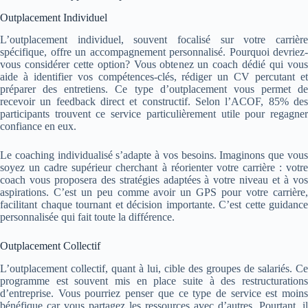
Outplacement Individuel
L’outplacement individuel, souvent focalisé sur votre carrière
spécifique, offre un accompagnement personnalisé. Pourquoi devriez-
vous considérer cette option? Vous obtenez un coach dédié qui vous
aide à identifier vos compétences-clés, rédiger un CV percutant et
préparer des entretiens. Ce type d’outplacement vous permet de
recevoir un feedback direct et constructif. Selon l’ACOF, 85% des
participants trouvent ce service particulièrement utile pour regagner
confiance en eux.
Le coaching individualisé s’adapte à vos besoins. Imaginons que vous
soyez un cadre supérieur cherchant à réorienter votre carrière : votre
coach vous proposera des stratégies adaptées à votre niveau et à vos
aspirations. C’est un peu comme avoir un GPS pour votre carrière,
facilitant chaque tournant et décision importante. C’est cette guidance
personnalisée qui fait toute la différence.
Outplacement Collectif
L’outplacement collectif, quant à lui, cible des groupes de salariés. Ce
programme est souvent mis en place suite à des restructurations
d’entreprise. Vous pourriez penser que ce type de service est moins
bénéfique car vous partagez les ressources avec d’autres. Pourtant, il