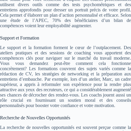
utilisent divers outils comme des tests psychométriques et des
entretiens approfondis pour dresser un portrait précis de votre profil.
Cela permet d’élaborer un plan d’action personnalisé et efficace. Selon
une étude de l’APEC, 70% des bénéficiaires d’un bilan de
compétences voient leur employabilité augmenter.
Support et Formation
Le support et la formation forment le cœur de l’outplacement. Des
ateliers pratiques et des sessions de coaching vous apportent des
compétences clés pour naviguer sur le marché du travail moderne.
Vous vous demandez peut-être comment cela fonctionne
concrètement? Les formations couvrent des sujets variés comme la
rédaction de CV, les stratégies de networking et la préparation aux
entretiens d’embauche. Par exemple, lors d’un atelier, Marc, un cadre
supérieur, a appris à reformuler son expérience pour la rendre plus
attractive aux yeux des recruteurs, ce qui a considérablement augmenté
ses chances de décrocher des rendez-vous. Les coachs jouent aussi un
rôle crucial en fournissant un soutien moral et des conseils
personnalisés pour booster votre confiance et votre motivation.
Recherche de Nouvelles Opportunités
La recherche de nouvelles opportunités est souvent perçue comme la