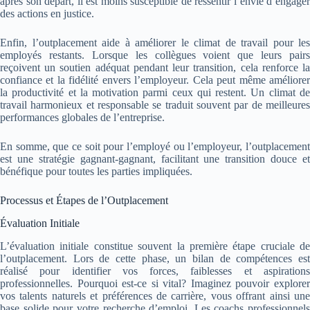
après son départ, il est moins susceptible de ressentir l’envie d’engager
des actions en justice.
Enfin, l’outplacement aide à améliorer le climat de travail pour les
employés restants. Lorsque les collègues voient que leurs pairs
reçoivent un soutien adéquat pendant leur transition, cela renforce la
confiance et la fidélité envers l’employeur. Cela peut même améliorer
la productivité et la motivation parmi ceux qui restent. Un climat de
travail harmonieux et responsable se traduit souvent par de meilleures
performances globales de l’entreprise.
En somme, que ce soit pour l’employé ou l’employeur, l’outplacement
est une stratégie gagnant-gagnant, facilitant une transition douce et
bénéfique pour toutes les parties impliquées.
Processus et Étapes de l’Outplacement
Évaluation Initiale
L’évaluation initiale constitue souvent la première étape cruciale de
l’outplacement. Lors de cette phase, un bilan de compétences est
réalisé pour identifier vos forces, faiblesses et aspirations
professionnelles. Pourquoi est-ce si vital? Imaginez pouvoir explorer
vos talents naturels et préférences de carrière, vous offrant ainsi une
base solide pour votre recherche d’emploi. Les coachs professionnels