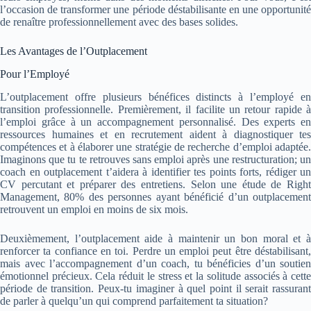
l’occasion de transformer une période déstabilisante en une opportunité
de renaître professionnellement avec des bases solides.
Les Avantages de l’Outplacement
Pour l’Employé
L’outplacement offre plusieurs bénéfices distincts à l’employé en
transition professionnelle. Premièrement, il facilite un retour rapide à
l’emploi grâce à un accompagnement personnalisé. Des experts en
ressources humaines et en recrutement aident à diagnostiquer tes
compétences et à élaborer une stratégie de recherche d’emploi adaptée.
Imaginons que tu te retrouves sans emploi après une restructuration; un
coach en outplacement t’aidera à identifier tes points forts, rédiger un
CV percutant et préparer des entretiens. Selon une étude de Right
Management, 80% des personnes ayant bénéficié d’un outplacement
retrouvent un emploi en moins de six mois.
Deuxièmement, l’outplacement aide à maintenir un bon moral et à
renforcer ta confiance en toi. Perdre un emploi peut être déstabilisant,
mais avec l’accompagnement d’un coach, tu bénéficies d’un soutien
émotionnel précieux. Cela réduit le stress et la solitude associés à cette
période de transition. Peux-tu imaginer à quel point il serait rassurant
de parler à quelqu’un qui comprend parfaitement ta situation?