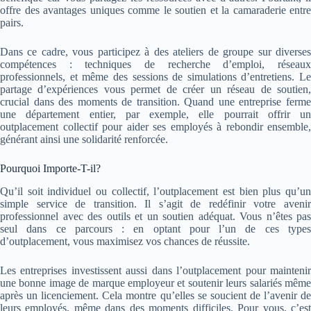
offre des avantages uniques comme le soutien et la camaraderie entre
pairs.
Dans ce cadre, vous participez à des ateliers de groupe sur diverses
compétences : techniques de recherche d’emploi, réseaux
professionnels, et même des sessions de simulations d’entretiens. Le
partage d’expériences vous permet de créer un réseau de soutien,
crucial dans des moments de transition. Quand une entreprise ferme
une département entier, par exemple, elle pourrait offrir un
outplacement collectif pour aider ses employés à rebondir ensemble,
générant ainsi une solidarité renforcée.
Pourquoi Importe-T-il?
Qu’il soit individuel ou collectif, l’outplacement est bien plus qu’un
simple service de transition. Il s’agit de redéfinir votre avenir
professionnel avec des outils et un soutien adéquat. Vous n’êtes pas
seul dans ce parcours : en optant pour l’un de ces types
d’outplacement, vous maximisez vos chances de réussite.
Les entreprises investissent aussi dans l’outplacement pour maintenir
une bonne image de marque employeur et soutenir leurs salariés même
après un licenciement. Cela montre qu’elles se soucient de l’avenir de
leurs employés, même dans des moments difficiles. Pour vous, c’est